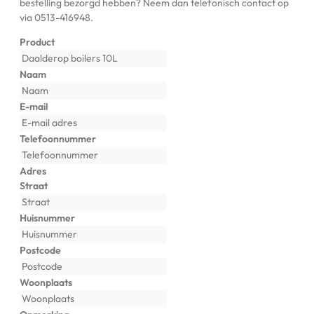
bestelling bezorgd hebben? Neem dan telefonisch contact op
via 0513-416948.
Product
Naam
E-mail
Telefoonnummer
Adres
Straat
Huisnummer
Postcode
Woonplaats