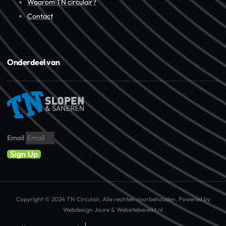
Waarom TN circulair?
Contact
Onderdeel van
Email
Sign Up
Copyright © 2024 TN Circulair, Alle rechten voorbehouden. Powered by
Webdesign Joure & Websitebereikt.nl