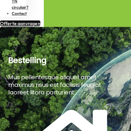
TN
circulair?
Contact
Offerte aanvragen
Bestelling
Mus pellentesque aliquet amet
maximus risus est facilisis feugiat
laoreet litora parturient