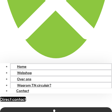
Home
Webshop
Over ons
Waarom TN circulair?
Contact
Direct contact